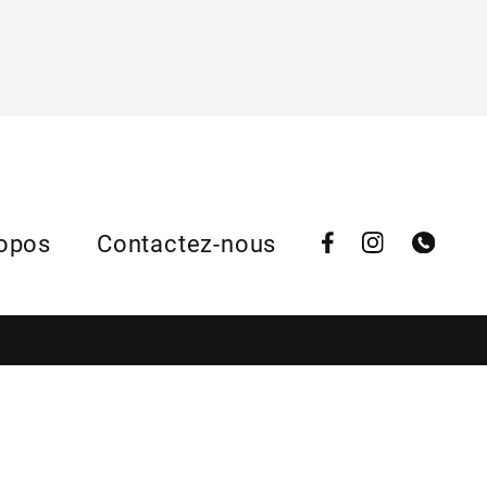
Contactez-nous
ropos
Contactez-nous