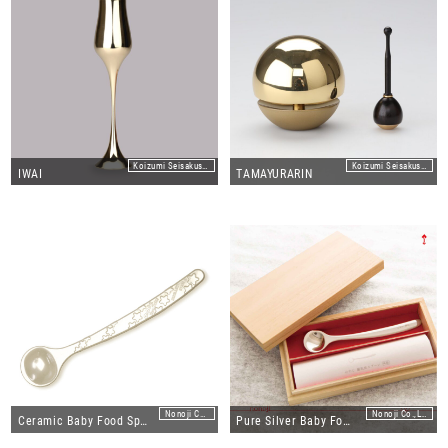
Koizumi Seisakusho Co.,Ltd
Koizumi Seisakusho Co.,Ltd
IWAI
TAMAYURARIN
Nonoji Co.,Ltd.
Nonoji Co.,Ltd.
Ceramic Baby Food Spoon "Eco-Baby "
Pure Silver Baby Food Spoon