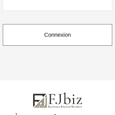
À propos
Connexion
Contactez-nous