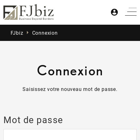
FJbiz
Connexion
Connexion
Accueil
Saisissez votre nouveau mot de passe.
Produits
Mot de passe
Actualités