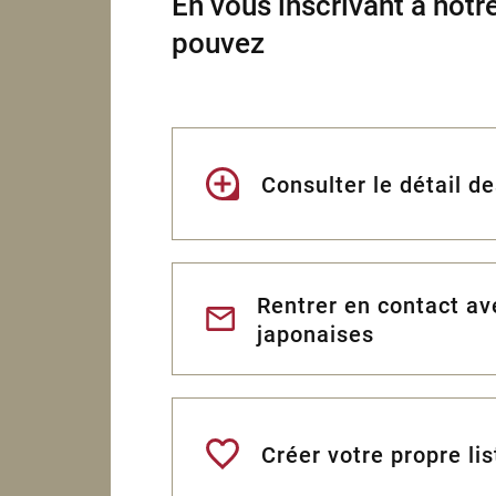
En vous inscrivant à notre
pouvez
Consulter le détail d
Rentrer en contact a
japonaises
Créer votre propre lis