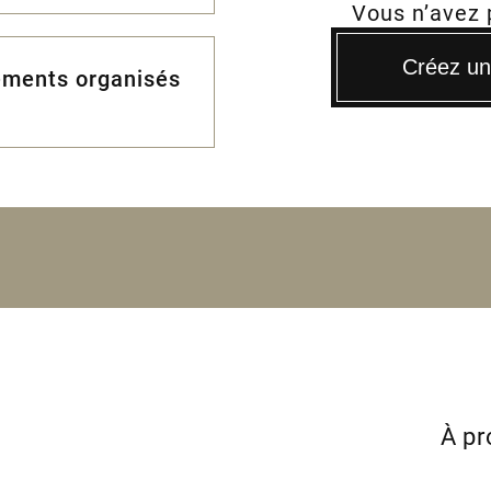
Vous n’avez
Créez un 
ements organisés
À p