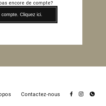
 pas encore de compte?
compte. Cliquez ici.
ropos
Contactez-nous