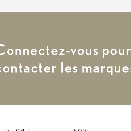
Connectez-vous pou
uits
Actualités
À propos
contacter les marque
E-mail