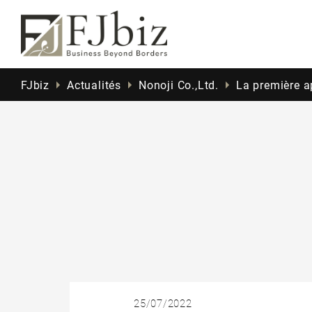
FJbiz
Actualités
Nonoji Co.,Ltd.
La première a
25/07/2022