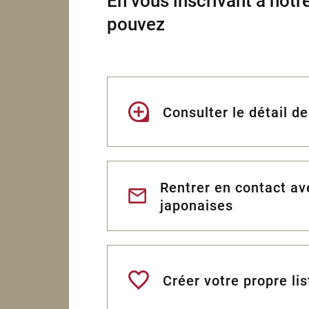
En vous inscrivant à notre
pouvez
Consulter le détail d
Rentrer en contact a
japonaises
Créer votre propre lis