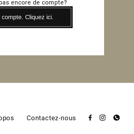
 pas encore de compte?
compte. Cliquez ici.
ropos
Contactez-nous