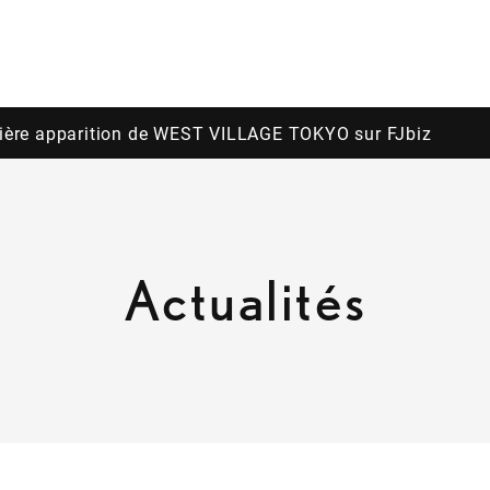
ière apparition de WEST VILLAGE TOKYO sur FJbiz
Actualités