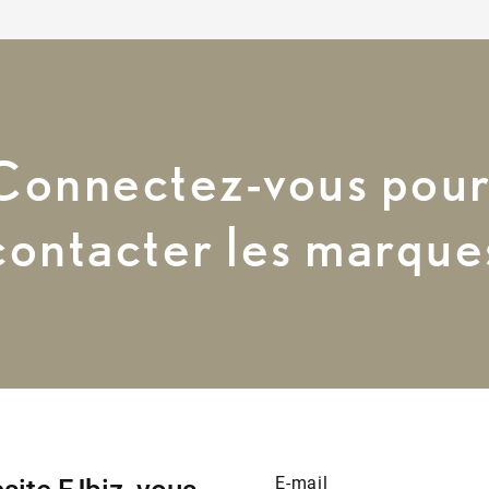
Connectez-vous pou
uits
Actualités
À propos
contacter les marque
E-mail