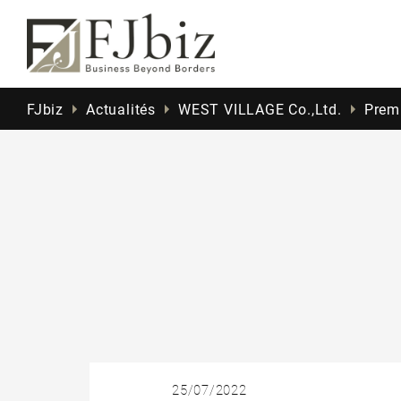
FJbiz
Actualités
WEST VILLAGE Co.,Ltd.
Prem
25/07/2022