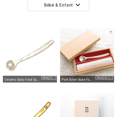
Bébé & Enfant
À propos
Contactez-nous
Nonoji Co.,Ltd.
Nonoji Co.,Ltd.
Ceramic Baby Food Spoon "Eco-Baby "
Pure Silver Baby Food Spoon