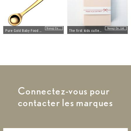
Nonoji Co.,Ltd.
Nonoji Co.,Ltd.
Pure Gold Baby Food Spoon "Yui"
The first kids cutlery set
Connectez-vous pour
contacter les marques