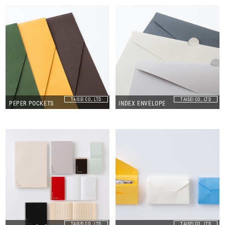
TAISEI CO., LTD
TAISEI CO., LTD
PEPER POCKETS
INDEX ENVELOPE
TAISEI CO., LTD
TAISEI CO., LTD