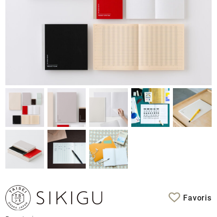
À propos
Contactez-nous
Favoris