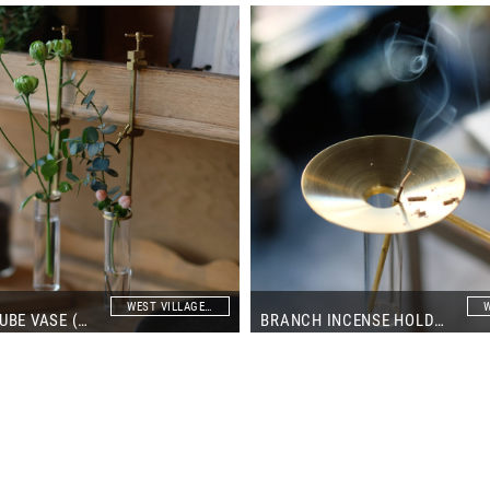
WEST VILLAGE TOKYO
BRANCH TUBE VASE (SINGLE)
BRANCH INCENSE HOLDER(STRATUS）