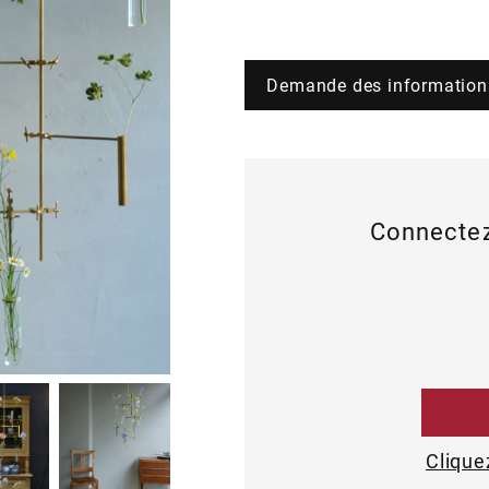
Demande des information
Connectez
Clique