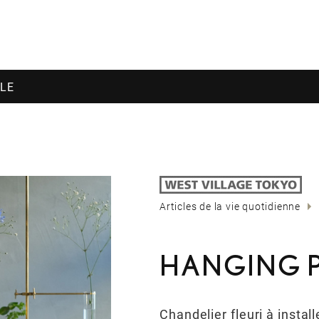
POLE
Articles de la vie quotidienne
HANGING
Chandelier fleuri à install