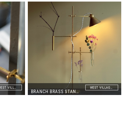
WEST VILLAGE TOKYO
WEST VILLAGE TOKYO
BRANCH BRASS STAND 30・60