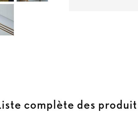
Liste complète des produit
uits
Actualités
À propos