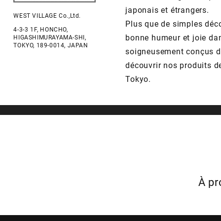
japonais et étrangers.
WEST VILLAGE Co.,Ltd.
Plus que de simples déco
4-3-3 1F, HONCHO,
bonne humeur et joie dan
HIGASHIMURAYAMA-SHI,
TOKYO, 189-0014, JAPAN
soigneusement conçus da
découvrir nos produits de
Tokyo.
À p