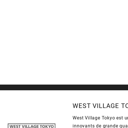
WEST VILLAGE T
West Village Tokyo est u
innovants de grande qual