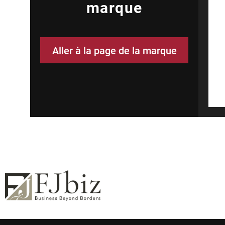
marque
Aller à la page de la marque