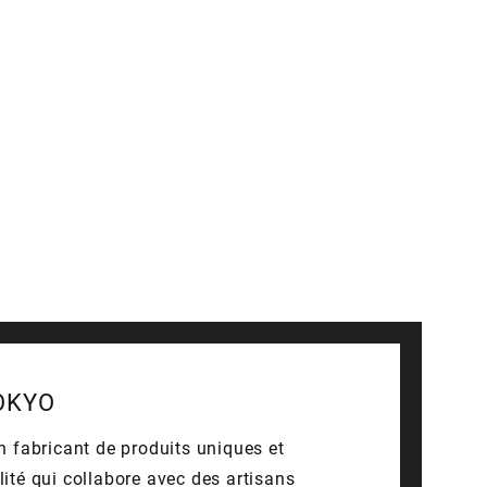
OKYO
n fabricant de produits uniques et
ité qui collabore avec des artisans