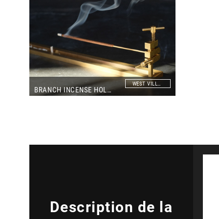
WEST VILLAGE TOKYO
BRANCH INCENSE HOLDER(FLOCCUS)
Description de la