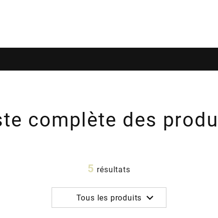
ste complète des produ
5
résultats
Tous les produits