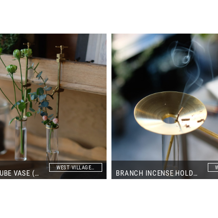
WEST VILLAGE TOKYO
BRANCH TUBE VASE (SINGLE)
BRANCH INCENSE HOLDER(STRATUS）