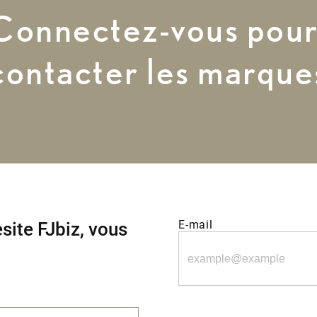
Connectez-vous pou
contacter les marque
site FJbiz, vous
E-mail