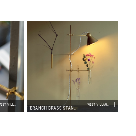
WEST VILLAGE TOKYO
WEST VILLAGE TOKYO
BRANCH BRASS STAND 30・60