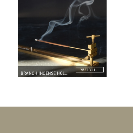
WEST VILLAGE TOKYO
BRANCH INCENSE HOLDER(FLOCCUS)
Accueil
Prod