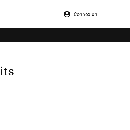
Connexion
its