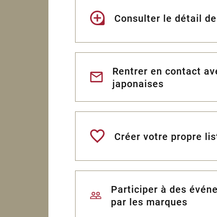
Consulter le détail d
Rentrer en contact a
japonaises
Créer votre propre lis
Participer à des évén
par les marques