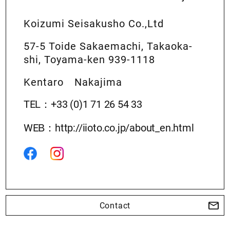
Koizumi Seisakusho Co.,Ltd
À propos
57-5 Toide Sakaemachi, Takaoka-
shi, Toyama-ken 939-1118
Kentaro Nakajima
Contactez-nous
TEL：+33 (0)1 71 26 54 33
WEB：http://iioto.co.jp/about_en.html
Contact