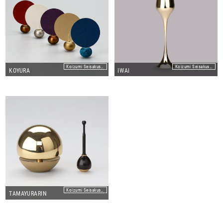
Koizumi Seisakusho Co.,Ltd
Koizumi Seisakusho Co.,Ltd
KOYURA
IWAI
Koizumi Seisakusho Co.,Ltd
TAMAYURARIN